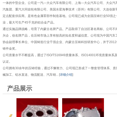
一体的中型企业。公司是一汽—大众汽车有限公司、上海—大众汽车公司、大众汽
汽集团、重汽大同齿轮有限公司、美国水星海事技术（苏州）有限公司、大连创新
定点配套供应商。是有色金属零部件制造基地。公司现已成为全国压铸行业50强之
业，最大可生产45千克的铝合金产品。
通过实施品牌战略，培育了内蒙古名牌产品。产品取得了自治区著名商标。公司不
兴企，创名牌产品，在压铸市场上享有较高的知名度和诚信度。公司现为中国汽车
协会副理事长单位、中国铸造行业千强企业、内蒙古压铸科技研发中心，并于201
铸件金奖。
公司质量水平不断提高，通过了ISO/TS16949质量体系、ISO14001环境质量体系及
认证。
公司拥有30余年的压铸经验，通过不懈努力、公司现已形成了一整套管理体系、质
械加工、铝水直送、物流配送、汽车销... [
详细介绍
]
产品展示