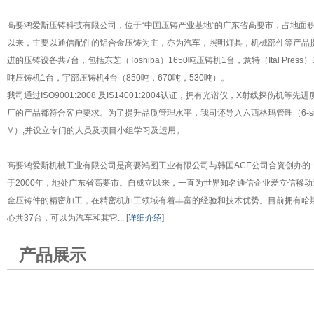
高要鸿爱斯压铸科技有限公司，位于“中国压铸产业基地”的广东省高要市，占地面积60
以来，主要以通信配件的铝合金压铸为主，亦为汽车，照明灯具，机械部件等产品
进的压铸设备共7台，包括东芝（Toshiba）1650吨压铸机1台，意特（Ital Press
吨压铸机1台，宇部压铸机4台（850吨，670吨，530吨）。
我司通过ISO9001:2008 及IS14001:2004认证，拥有光谱仪，X射线探伤机
厂的产品都符合客户要求。为了提升品质管理水平，我司还导入六西格玛管理（6-si
M）,并设立专门的人员及项目小组学习及运用。
高要鸿爱斯机械工业有限公司是高要鸿图工业有限公司与韩国ACE公司合资创办的
于2000年，地处广东省高要市。自成立以来，一直为世界知名通信企业爱立信移
金压铸件的精密加工，在精密机加工领域有着丰富的经验和技术优势。目前拥有哈
心共37台，可以为汽车和其它... [
详细介绍
]
产品展示