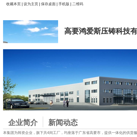
收藏本页
|
设为主页
|
保存桌面
|
手机版
|
二维码
高要鸿爱斯压铸科技
企业简介
新闻动态
本集团为韩资企业，旗下共4间工厂，均座落于广东省高要市，提供一体化的供货